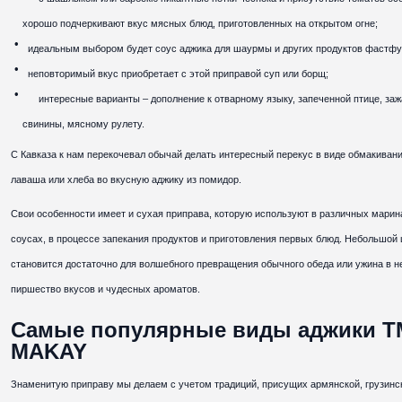
хорошо подчеркивают вкус мясных блюд, приготовленных на открытом огне;
идеальным выбором будет соус аджика для шаурмы и других продуктов фастфу
неповторимый вкус приобретает с этой приправой суп или борщ;
интересные варианты – дополнение к отварному языку, запеченной птице, заж
свинины, мясному рулету.
С Кавказа к нам перекочевал обычай делать интересный перекус в виде обмакиван
лаваша или хлеба во вкусную аджику из помидор.
Свои особенности имеет и сухая приправа, которую используют в различных марин
соусах, в процессе запекания продуктов и приготовления первых блюд. Небольшой
становится достаточно для волшебного превращения обычного обеда или ужина в н
пиршество вкусов и чудесных ароматов.
Самые популярные виды аджики Т
MAKAY
Знаменитую приправу мы делаем с учетом традиций, присущих армянской, грузинс