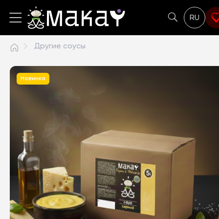
RU
Другие соусы
Новинка